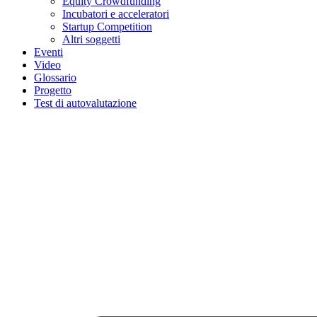
Equity Crowdfunding
Incubatori e acceleratori
Startup Competition
Altri soggetti
Eventi
Video
Glossario
Progetto
Test di autovalutazione